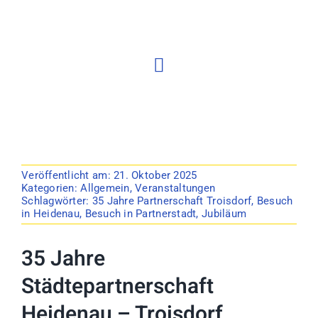
Partnerstädte
Satzung
Blog
Veröffentlicht am: 21. Oktober 2025
Kategorien:
Allgemein
,
Veranstaltungen
Schlagwörter:
35 Jahre Partnerschaft Troisdorf
,
Besuch
in Heidenau
,
Besuch in Partnerstadt
,
Jubiläum
35 Jahre
Städtepartnerschaft
Heidenau – Troisdorf