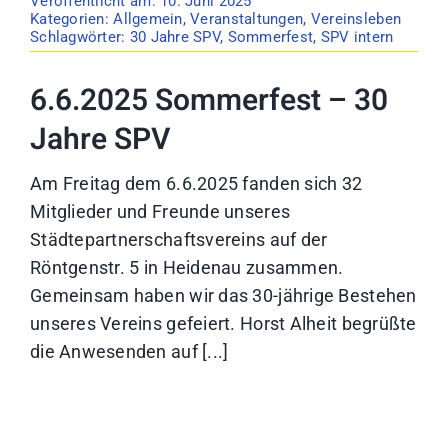
Veröffentlicht am: 10. Juni 2025
Kategorien:
Allgemein
,
Veranstaltungen
,
Vereinsleben
Schlagwörter:
30 Jahre SPV
,
Sommerfest
,
SPV intern
6.6.2025 Sommerfest – 30
Jahre SPV
Am Freitag dem 6.6.2025 fanden sich 32
Mitglieder und Freunde unseres
Städtepartnerschaftsvereins auf der
Röntgenstr. 5 in Heidenau zusammen.
Gemeinsam haben wir das 30-jährige Bestehen
unseres Vereins gefeiert. Horst Alheit begrüßte
die Anwesenden auf [...]