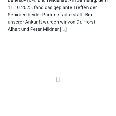
Benešov n.Pl. und Heidenau Am Samstag, dem
11.10.2025, fand das geplante Treffen der
Senioren beider Partnerstädte statt. Bei
unserer Ankunft wurden wir von Dr. Horst
Alheit und Peter Mildner [...]