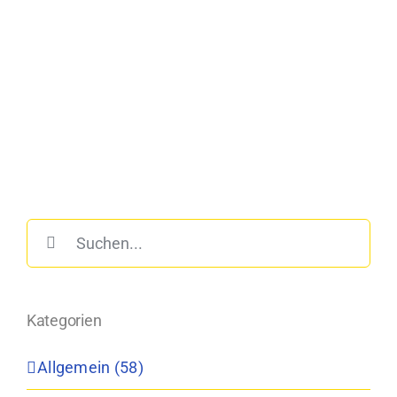
Suche
nach:
Kategorien
Allgemein (58)