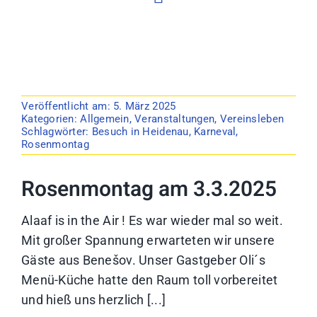
Veröffentlicht am: 5. März 2025
Kategorien:
Allgemein
,
Veranstaltungen
,
Vereinsleben
Schlagwörter:
Besuch in Heidenau
,
Karneval
,
Rosenmontag
Rosenmontag am 3.3.2025
Alaaf is in the Air ! Es war wieder mal so weit.
Mit großer Spannung erwarteten wir unsere
Gäste aus Benešov. Unser Gastgeber Oli´s
Menü-Küche hatte den Raum toll vorbereitet
und hieß uns herzlich [...]