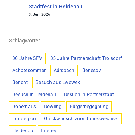
Stadtfest in Heidenau
3. Juni 2026
Schlagwörter
30 Jahre SPV
35 Jahre Partnerschaft Troisdorf
Achatesommer
Adrspach
Benesov
Bericht
Besuch aus Lwowek
Besuch in Heidenau
Besuch in Partnerstadt
Boberhaus
Bowling
Bürgerbegegnung
Euroregion
Glückwunsch zum Jahreswechsel
Heidenau
Interreg