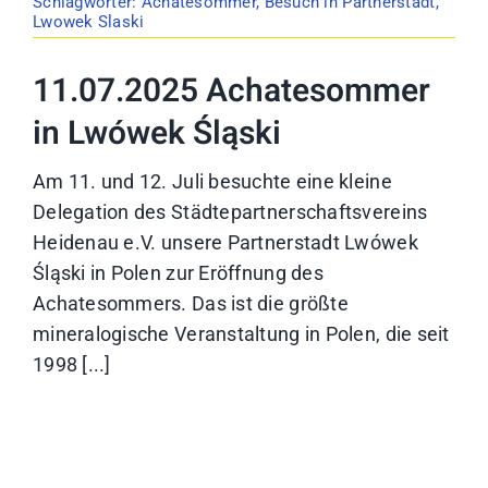
Schlagwörter:
Achatesommer
,
Besuch in Partnerstadt
,
Lwowek Slaski
11.07.2025 Achatesommer
in Lwówek Śląski
Am 11. und 12. Juli besuchte eine kleine
Delegation des Städtepartnerschaftsvereins
Heidenau e.V. unsere Partnerstadt Lwówek
Śląski in Polen zur Eröffnung des
Achatesommers. Das ist die größte
mineralogische Veranstaltung in Polen, die seit
1998 [...]