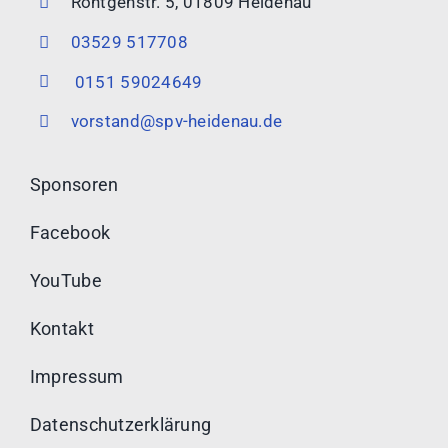
Röntgenstr. 5, 01809 Heidenau
03529 517708
0151 59024649
vorstand@spv-heidenau.de
Sponsoren
Facebook
YouTube
Kontakt
Impressum
Datenschutzerklärung