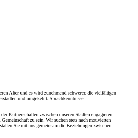
eren Alter und es wird zunehmend schwerer, die vielfältigen
nerstädten und umgekehrt. Sprachkenntnisse
ng der Partnerschaften zwischen unseren Städten engagieren
 Gemeinschaft zu sein. Wir suchen stets nach motivierten
gestalten Sie mit uns gemeinsam die Beziehungen zwischen