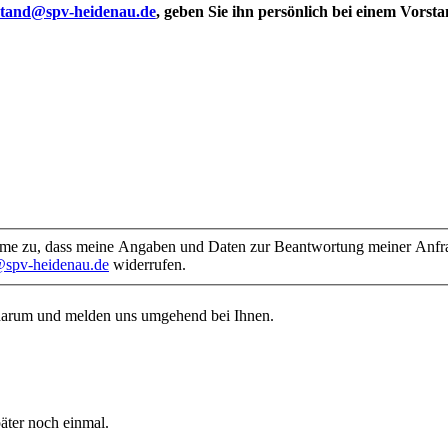
stand@spv-heidenau.de
, geben Sie ihn persönlich bei einem Vorst
me zu, dass meine Angaben und Daten zur Beantwortung meiner Anfrag
@spv-heidenau.de
widerrufen.
 darum und melden uns umgehend bei Ihnen.
päter noch einmal.