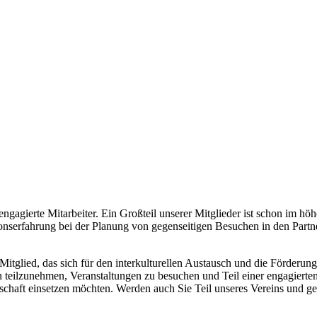
gagierte Mitarbeiter. Ein Großteil unserer Mitglieder ist schon im höh
tionserfahrung bei der Planung von gegenseitigen Besuchen in den Part
 Mitglied, das sich für den interkulturellen Austausch und die Förderu
n teilzunehmen, Veranstaltungen zu besuchen und Teil einer engagierten
erschaft einsetzen möchten. Werden auch Sie Teil unseres Vereins und 